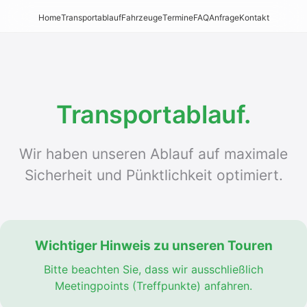
Home
Transportablauf
Fahrzeuge
Termine
FAQ
Anfrage
Kontakt
Transportablauf.
Wir haben unseren Ablauf auf maximale
Sicherheit und Pünktlichkeit optimiert.
Wichtiger Hinweis zu unseren Touren
Bitte beachten Sie, dass wir ausschließlich
Meetingpoints (Treffpunkte) anfahren.